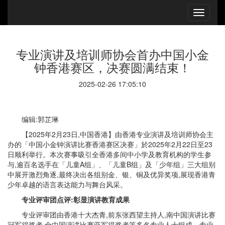
专业演讲及培训师协会首办中国小金
钟香港赛区，决赛圆满结束！
2025-02-26 17:05:10
编辑:郭芷琳
【2025年2月23日,中国香港】由香港专业演讲及培训师协会主
办的「中国小金钟演讲比赛香港赛区决赛」於2025年2月22日至23
日顺利举行。本次赛事吸引全香港多间中小学及教育机构的学生参
与,逾百名选手在「儿童A组」、「儿童B组」及「少年组」三大组别
中展开激烈角逐,最终决出各组别金、银、铜及优异奖项,展现香港青
少年卓越的语言表达能力与舞台风采。
专业评审团点评:彰显演讲教育成果
专业评审团由香港十大杰青,前东张西望主持人,南中国演讲比赛
冠军得奖者,全中国演讲比赛亚军得奖者等多名专业人士组成。专业