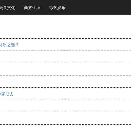
美食文化
商旅生涯
综艺娱乐
优质之选？
专家助力