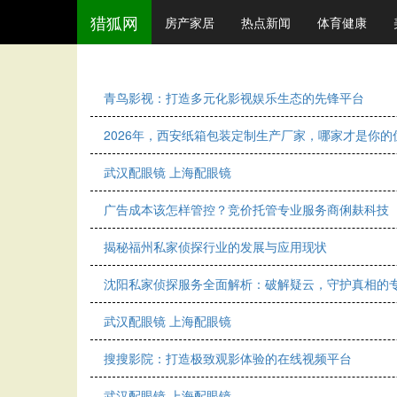
猎狐网
房产家居
热点新闻
体育健康
青鸟影视：打造多元化影视娱乐生态的先锋平台
2026年，西安纸箱包装定制生产厂家，哪家才是你的
武汉配眼镜 上海配眼镜
广告成本该怎样管控？竞价托管专业服务商俐麸科技
揭秘福州私家侦探行业的发展与应用现状
沈阳私家侦探服务全面解析：破解疑云，守护真相的
武汉配眼镜 上海配眼镜
搜搜影院：打造极致观影体验的在线视频平台
武汉配眼镜 上海配眼镜