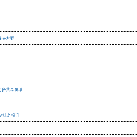
解决方案
同步共享屏幕
站排名提升