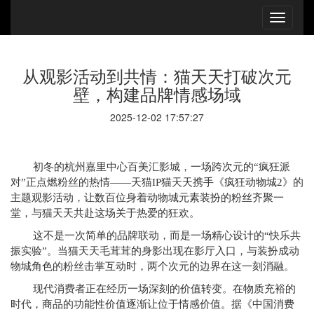
从观影活动到共情：猫天天打破次元
壁，构建品牌情感场域
2025-12-02 17:57:27
初冬的杭州嘉里中心百美汇影城，一场跨次元的“疯狂派
对”正点燃粉丝的热情——天猫IP猫天天携手《疯狂动物城2》的
主题观影活动，让数百位身着动物城元素装扮的粉丝齐聚一
堂，与猫天天共赴这场关于热爱的狂欢。
这不是一次简单的品牌联动，而是一场精心设计的“快乐共
振实验”。当猫天天毛茸茸的身影出现在影厅入口，与装扮成动
物城角色的粉丝击掌互动时，两个次元的边界在这一刻消融。
现代消费者正在经历一场深刻的价值转变。在物质充裕的
时代，商品的功能性价值逐渐让位于情感价值。据《中国消费