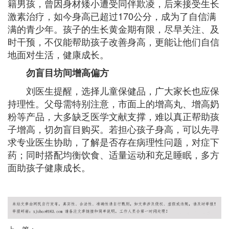
籍男孩，曾因身材矮小遭受同伴欺凌，后来接受生长
激素治疗，如今身高已超过170公分，成为了自信满
满的青少年。孩子的生长黄金期有限，尽早关注、及
时干预，不仅能帮助孩子改善身高，更能让他们自信
地面对生活，健康成长。
勿盲目坊间增高偏方
刘医生提醒，选择儿童保健品，广大家长也应保
持理性。父母需特别注意，市面上的增高丸、增高奶
粉等产品，大多缺乏医学文献支撑，难以真正帮助孩
子增高，切勿盲目购买。若担心孩子身高，可以先寻
求专业医生协助，了解是否存在病理性问题，对症下
药；同时搭配均衡饮食、适量运动和充足睡眠，多方
面助孩子健康成长。
上一篇：