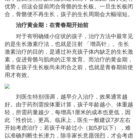
优势，但这会提前闭合骨骼的生长板。一旦生长板闭
合，骨骼便不再生长，孩子的生长周期会大幅缩短。
治疗黄金期：在青春期开始前
对于有明确矮小症状的孩子，治疗方法中最常见
的是生长激素疗法，也就是注射 「增高针」。生长
激素治疗的目的，是通过补充孩子体内缺乏的生长激
素，促进骨骼与肌肉的正常发育。而治疗的黄金期，
通常在孩子生长板尚未闭合之前，也就是青春期前使
用才有效。
刘医生特别强调，越早介入治疗，效果通常越
好。由于药剂需按体重计算，孩子年龄越小、体重越
轻，所需药量越少，每增高1厘米的成本也更低，因
此「性价比」更高。临床上，医生一般建议7岁左右
开始考虑治疗；若孩子年龄过小（如5岁以下），难
以准确判断生长潜力，除非家长意愿强烈，才会考虑