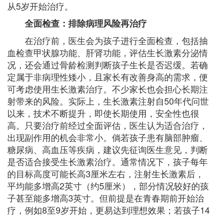
从5岁开始治疗。
全面检查：排除病理风险再治疗
在治疗前，医生会为孩子进行全面检查，包括抽
血检查甲状腺功能、肝肾功能，评估生长激素分泌情
况，还会通过骨龄检测判断孩子生长是否迟缓。若确
定属于非病理性矮小，且家长有改善身高的需求，便
可考虑使用生长激素治疗。不少家长也会担心长期注
射带来的风险。实际上，生长激素注射自50年代问世
以来，技术不断提升，即使长期使用，安全性也很
高。只要治疗前经过全面评估，医生认为适合治疗，
出现副作用的机会非常小。倘若孩子患有脑部肿瘤、
糖尿病、高血压等疾病，建议先征询医生意见，判断
是否适合接受生长激素治疗。通常情况下，孩子每年
的目标高度可能长高3厘米左右，注射生长激素后，
平均能多增高2英寸（约5厘米），部分情况较好的孩
子甚至能多增高3英寸。但前提是在青春期前开始治
疗，例如8至9岁开始，更易达到理想效果；若孩子14