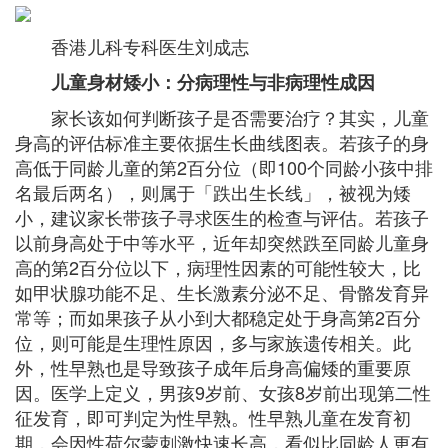
香港儿科专科医生刘成志
儿童身材矮小：分病理性与非病理性成因
家长该如何判断孩子是否需要治疗？其实，儿童
身高的评估标准主要依据生长曲线图表。若孩子的身
高低于同龄儿童的第2百分位（即100个同龄小孩中排
名最后两名），则属于「跌出生长线」，被视为矮
小，建议家长带孩子寻求医生的检查与评估。若孩子
以前身高处于中等水平，近年却突然跌至同龄儿童身
高的第2百分位以下，病理性因素的可能性较大，比
如甲状腺功能不足、生长激素分泌不足、骨骼发育异
常等；而如果孩子从小到大都稳定处于身高第2百分
位，则可能是生理性原因，多与家族遗传相关。此
外，性早熟也是导致孩子成年后身高偏矮的重要原
因。医学上定义，男孩9岁前、女孩8岁前出现第二性
征发育，即可判定为性早熟。性早熟儿童在发育初
期，会因性荷尔蒙刺激快速长高，看似比同龄人更有