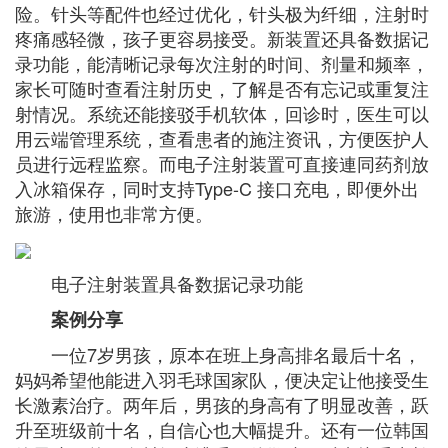
险。针头等配件也经过优化，针头极为纤细，注射时
疼痛感轻微，孩子更容易接受。新装置还具备数据记
录功能，能清晰记录每次注射的时间、剂量和频率，
家长可随时查看注射历史，了解是否有忘记或重复注
射情况。系统还能接驳手机软体，回诊时，医生可以
用云端管理系统，查看患者的施注资讯，方便医护人
员进行远程监察。而电子注射装置可直接連同药剂放
入冰箱保存，同时支持Type-C 接口充电，即便外出
旅游，使用也非常方便。
电子注射装置具备数据记录功能
案例分享
一位7岁男孩，原本在班上身高排名最后十名，
妈妈希望他能进入羽毛球国家队，便决定让他接受生
长激素治疗。两年后，男孩的身高有了明显改善，跃
升至班级前十名，自信心也大幅提升。还有一位韩国