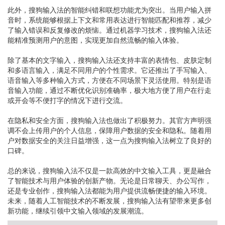
此外，搜狗输入法的智能纠错和联想功能尤为突出。当用户输入拼
音时，系统能够根据上下文和常用表达进行智能匹配和推荐，减少
了输入错误和反复修改的烦恼。通过机器学习技术，搜狗输入法还
能精准预测用户的意图，实现更加自然流畅的输入体验。
除了基本的文字输入，搜狗输入法还支持丰富的表情包、皮肤定制
和多语言输入，满足不同用户的个性需求。它还推出了手写输入、
语音输入等多种输入方式，方便在不同场景下灵活使用。特别是语
音输入功能，通过不断优化识别准确率，极大地方便了用户在行走
或开会等不便打字的情况下进行交流。
在隐私和安全方面，搜狗输入法也做出了积极努力。其官方声明强
调不会上传用户的个人信息，保障用户数据的安全和隐私。随着用
户对数据安全的关注日益增强，这一点为搜狗输入法树立了良好的
口碑。
总的来说，搜狗输入法不仅是一款高效的中文输入工具，更是融合
了智能技术与用户体验的创新产物。无论是日常聊天、办公写作，
还是专业创作，搜狗输入法都能为用户提供流畅便捷的输入环境。
未来，随着人工智能技术的不断发展，搜狗输入法有望带来更多创
新功能，继续引领中文输入领域的发展潮流。