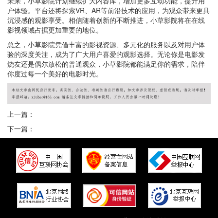
未来，小草影院计划继续扩大内容库，增加更多互动功能，提升用
户体验。平台还将探索VR、AR等前沿技术的应用，为观众带来更具
沉浸感的观影享受。相信随着创新的不断推进，小草影院将在在线
影视领域占据更加重要的地位。
总之，小草影院凭借丰富的影视资源、多元化的服务以及对用户体
验的深度关注，成为了广大用户喜爱的观影选择。无论你是电影发
烧友还是偶尔放松的普通观众，小草影院都能满足你的需求，陪伴
你度过每一个美好的电影时光。
上一篇：
下一篇：