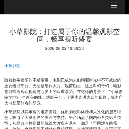
小草影院：打造属于你的温馨观影空
间，畅享视听盛宴
2026-06-02 19:36:33
小草影院
随着数字娱乐的不断发展，电影已成为人们闲暇时光中不可或缺的
重要组成部分。无论是动作大片、温情励志，还是科幻奇幻，电影
都能带给观众视觉与心灵上的双重享受。在这样的背景下，"小草影
院"作为一个新兴的线上观影平台，正逐步走进大众的视野，成为广
大电影爱好者的新宠。
小草影院以其丰富的电影资源、优质的观影体验和人性化的服务特
色，吸引了大量用户的关注与支持。平台涵盖了国内外各类影片类
型，从经典老片到最新院线大片应有尽有，满足了不同观众的需
求。此外，小草影院不断优化播放环境，支持高清画质、多语言字