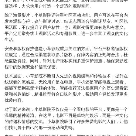
幕选择，力求为用户打造一个舒适的观影空间。
除了海量影片，小草影院还注重社区互动功能。用户可以在平台内
发表观影心得，参与影评讨论，结识志同道合的影迷朋友。社区氛
围活跃，不仅提升了用户粘性，也让观影变得更加有趣和有意义。
平台定期举办线上观影活动和专题影展，进一步丰富了观众的文化
生活。
安全和版权保护也是小草影院重点关注的方面。平台严格遵循版权
法规定，通过合法渠道获取影片版权，保障内容的正规与合法，杜
绝盗版资源。同时，针对用户隐私实施多重保护措施，确保观影过
程中的数据安全和信息保密。
技术层面，小草影院不断引入先进的视频编码和传输技术，提升在
线观看的流畅度。无论用户是在电脑、手机还是智能电视上观看，
都能享受到毫无卡顿的体验。智能推荐算法根据用户的历史观看记
录和兴趣偏好，精准推荐符合口味的影片，帮助用户轻松发现更多
优质内容。
对于影迷来说，小草影院不仅仅是一个看电影的平台，更像是一个
温馨的精神港湾。在这里，电影不再是单纯的娱乐，而是一种文化
的传递和情感的交流。小草影院吸引了许多热爱电影的人们，让他
们找到属于自己的那一份感动和共鸣。